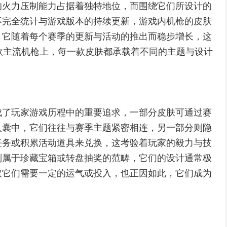
的火力压制能力占据着独特地位，而围绕它们所设计的
不完全统计与游戏版本的持续更新，游戏内机枪的皮肤
，它随着每个赛季的更新与活动的推出而稳步增长，这
这几款主流机枪上，每一款皮肤都承载着不同的主题与设计
成了玩家游戏历程中的重要追求，一部分皮肤可通过赛
入囊中，它们往往与赛季主题紧密相连，另一部分则隐
任务或积累活动道具来兑换，这考验着玩家的毅力与技
则属于珍藏宝箱或转盘抽奖的范畴，它们的设计通常极
取它们需要一定的运气或投入，也正因如此，它们成为