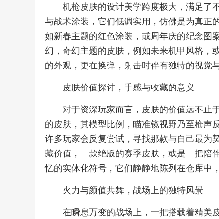
机枪皮肤的设计美学跨度极大，满足了
与战术涂装，它们低调实用，仿佛是为真正
如新春主题的红色涂装，或周年庆的纪念图
幻，奇幻主题的皮肤，例如未来机甲风格，
的外观，更在换弹，射击时伴有独特的视觉
皮肤价值探讨，手感与收藏的意义
对于资深玩家而言，皮肤的价值远不止于
的皮肤，其模型比例，瞄准镜视野乃至枪声
许多玩家会反复尝试，寻找那款与自己最为契
藏价值，一款绝版的赛季皮肤，或是一把陪
忆的实体化符号，它们静静地陈列在仓库中
火力与颜值共舞，战场上的独特风景
在瞬息万变的战场上，一把搭载着精美