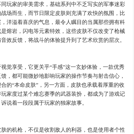
不同玩家的审美需求，基础系列中不乏写实的军事迷彩
的战场而生，而节日限定皮肤则充满了欢快的氛围，比
案，洋溢着喜庆的气息，最令人瞩目的当属那些拥有科
或是熔岩，闪电等元素特效，这些皮肤不仅改变了枪械
与音效反馈，将战斗的体验提升到了艺术欣赏的层次。
视觉享受，它更关乎“手感”这一玄妙体验，一款优秀
反馈，都可能微妙地影响玩家的操作节奏与射击信心，
合的“本命皮肤”，另一方面，皮肤也承载着厚重的收
伴玩家度过某个难忘赛季的武器装扮，都成为了游戏记
，诉说着一段段属于玩家的独家故事。
皮肤的机枪，不仅是收割敌人的利器，也是使用者个性