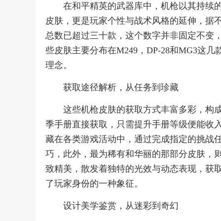
在和平精英的武器库中，机枪以其持续
皮肤，更是玩家个性与战术风格的延伸，据
总数已超过三十款，这个数字并非固定不变
些皮肤主要分布在M249，DP-28和MG3
理念。
获取途径解析，从任务到珍藏
这些机枪皮肤的获取方式丰富多彩，构
季手册直接获取，只需提升手册等级便能收
藏在各类游戏活动中，通过完成指定的挑战
巧，此外，最为稀有和华丽的那部分皮肤，
致精美，散发着独特的光效与动态表现，获
了玩家身份的一种象征。
设计美学鉴赏，从迷彩到奇幻