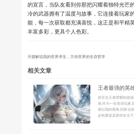
的宣言，当队友看到你那把闪耀着独特光芒的
冷的武器拥有了温度与故事，它连接着玩家
能，每一次获取都充满喜悦，这正是和平精
丰富多彩，更具个人色彩。
天骐解说我的世界求生，方块世界的生存哲学
相关文章
王者最强的英
前言在王者荣耀的战场
倒,作为一名资深玩家
便以我的视角,剖析当
必然要提及那些在当下版