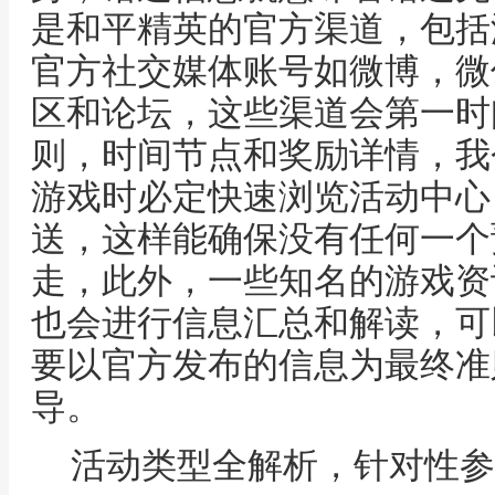
是和平精英的官方渠道，包括
官方社交媒体账号如微博，微
区和论坛，这些渠道会第一时
则，时间节点和奖励详情，我
游戏时必定快速浏览活动中心
送，这样能确保没有任何一个
走，此外，一些知名的游戏资
也会进行信息汇总和解读，可
要以官方发布的信息为最终准
导。
活动类型全解析，针对性参