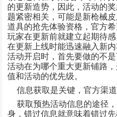
的更新造势，因此，活动的奖
题紧密相关，可能是新枪械皮
道具的抢先体验资格，官方希
玩家在更新前就建立起期待感
在更新上线时能迅速融入新内
活动开启时，首先要做的不是
活动在为哪个重大更新铺路，
值和活动的优先级。
信息获取是关键，官方渠道
获取预热活动信息的途径，
身，错过信息就意味着错过先