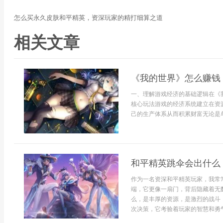
怎么买永久皮肤和平精英，资深玩家的精打细算之道
相关文章
《我的世界》怎么赚钱
一、理解游戏经济的基础逻辑在《
核心玩法游戏的经济系统建立在资
己的生产体系从而积累财富无论是单
和平精英跳伞会出什么
作为一名资深和平精英玩家，我常
端，它更像一扇门，背后隐藏着无
么，是丰厚的资源，是激烈的战斗
次决策，它考验着玩家的智慧和勇气。