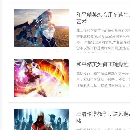
和平精英怎么用车逃生,
艺术
载具在和平精英中的核心价值在和
重要战略资源,许多玩家只把车当作
垒,一个扭转战局的契机,尤其是在
它不仅能带你逃离枪林弹雨,更能帮
生的艺术,是成为顶尖玩...
和平精英如何正确操控
基础操作，奠定游戏根基的第一步
基，游戏中的移动，射击，拾取，
形成肌肉记忆，移动时保持灵活，射
王者偷塔教学，逆风翻
略