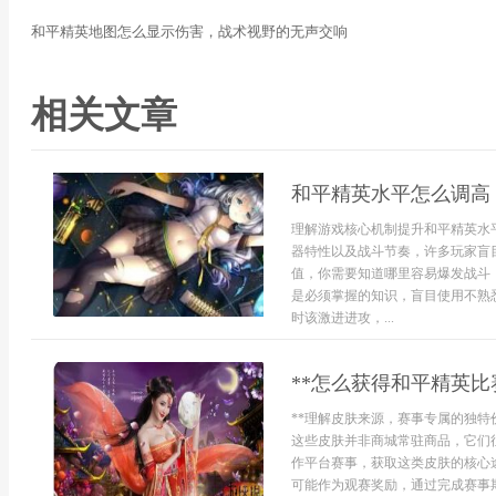
和平精英地图怎么显示伤害，战术视野的无声交响
相关文章
和平精英水平怎么调高
理解游戏核心机制提升和平精英水
器特性以及战斗节奏，许多玩家盲
值，你需要知道哪里容易爆发战斗
是必须掌握的知识，盲目使用不熟
时该激进进攻，...
**怎么获得和平精英比
**理解皮肤来源，赛事专属的独特
这些皮肤并非商城常驻商品，它们往
作平台赛事，获取这类皮肤的核心
可能作为观赛奖励，通过完成赛事