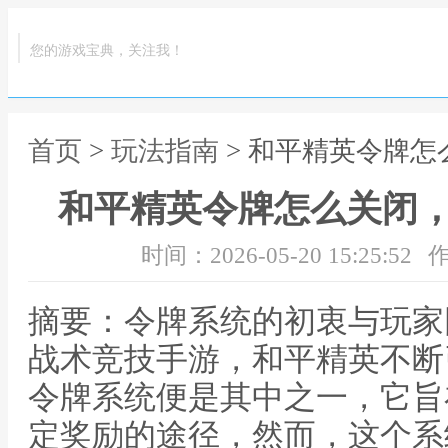
您的游戏宝典，关注我！
首页
>
玩法指南
> 和平精英令牌
和平精英令牌怎么关闭
时间：2026-05-20 15:25:52
作
摘要：令牌系统的初衷与玩家
战术竞技手游，和平精英不断
令牌系统便是其中之一，它旨
定奖励的途径，然而，这个系