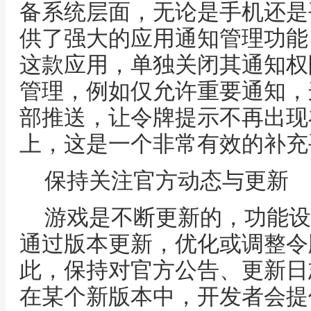
备系统层面，无论是手机还是
供了强大的应用通知管理功能
这款应用，单独关闭其通知权
管理，例如仅允许重要通知，
部推送，让令牌提示不再出现
上，这是一个非常有效的补充
保持关注官方动态与更新
游戏是不断更新的，功能设
通过版本更新，优化或调整令
此，保持对官方公告、更新日
在某个新版本中，开发者会提